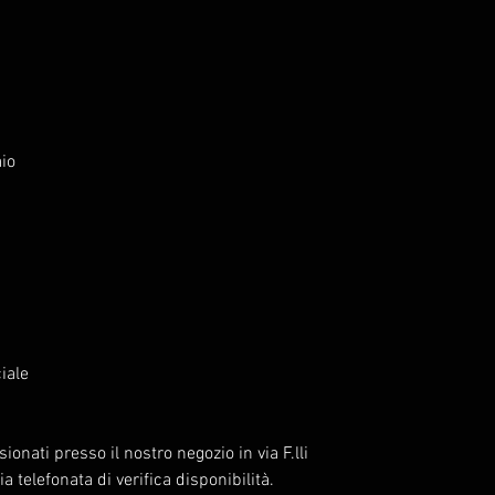
io
ciale
ionati presso il nostro negozio in via F.lli
ia telefonata di verifica disponibilità.