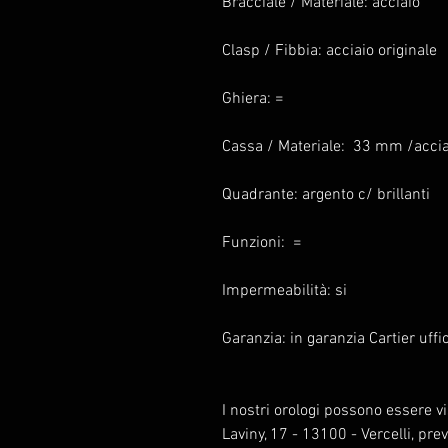
Bracciale / Materiale: acciaio
Clasp / Fibbia: acciaio originale
Ghiera: =
Cassa / Materiale: 33 mm /accia
Quadrante: argento c/ brillanti
Funzioni: =
Impermeabilità: si
Garanzia: in garanzia Cartier uffi
I nostri orologi possono essere vis
Laviny, 17 - 13100 - Vercelli, prev