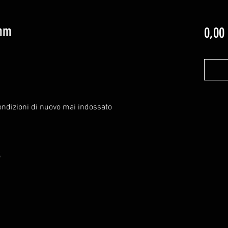
 mm
0,00
condizioni di nuovo mai indossato
5