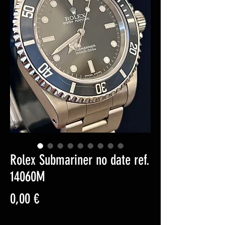
Rolex Submariner no date ref.
14060M
Prezzo
0,00 €