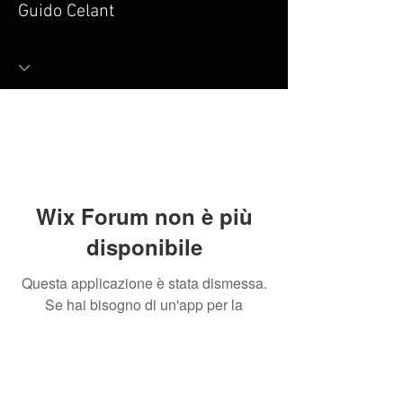
Guido Celant
Wix Forum non è più
disponibile
Questa applicazione è stata dismessa.
Se hai bisogno di un'app per la
community, usa Wix Groups.