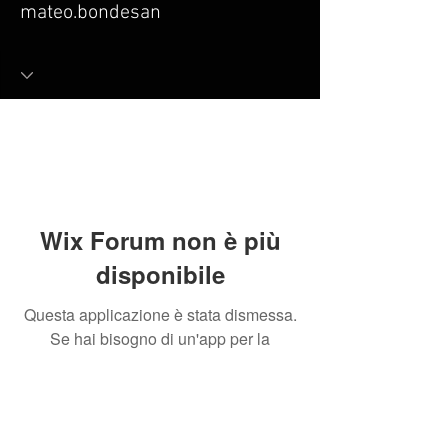
mateo.bondesan
Wix Forum non è più
disponibile
Questa applicazione è stata dismessa.
Se hai bisogno di un'app per la
community, usa Wix Groups.