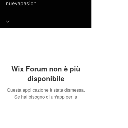
nuevapasion
Wix Forum non è più
disponibile
Questa applicazione è stata dismessa.
Se hai bisogno di un'app per la
community, usa Wix Groups.