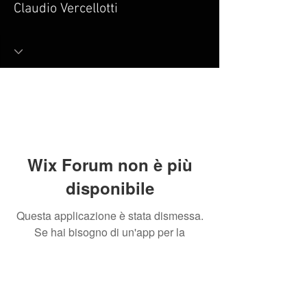
Claudio Vercellotti
Wix Forum non è più
disponibile
Questa applicazione è stata dismessa.
Se hai bisogno di un'app per la
community, usa Wix Groups.