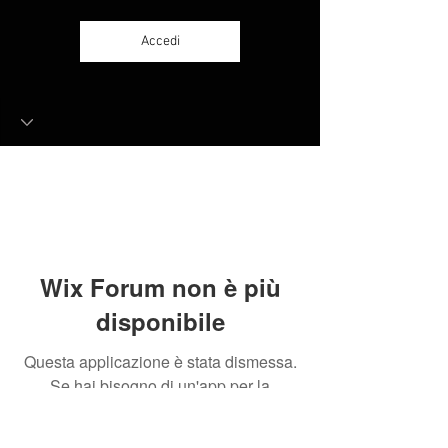
Accedi
Wix Forum non è più
disponibile
Questa applicazione è stata dismessa.
Se hai bisogno di un'app per la
community, usa Wix Groups.