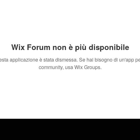
Wix Forum non è più disponibile
sta applicazione è stata dismessa. Se hai bisogno di un'app pe
community, usa Wix Groups.